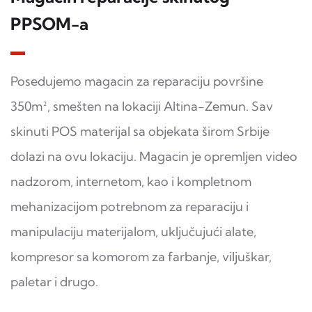
PPSOM-a
Posedujemo magacin za reparaciju površine
350m², smešten na lokaciji Altina-Zemun. Sav
skinuti POS materijal sa objekata širom Srbije
dolazi na ovu lokaciju. Magacin je opremljen video
nadzorom, internetom, kao i kompletnom
mehanizacijom potrebnom za reparaciju i
manipulaciju materijalom, uključujući alate,
kompresor sa komorom za farbanje, viljuškar,
paletar i drugo.