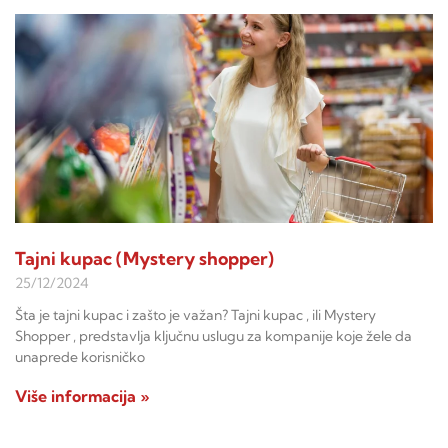
Tajni kupac (Mystery shopper)
25/12/2024
Šta je tajni kupac i zašto je važan? Tajni kupac , ili Mystery
Shopper , predstavlja ključnu uslugu za kompanije koje žele da
unaprede korisničko
Više informacija »