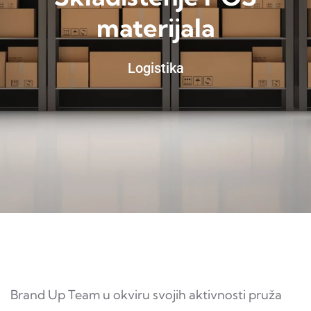
materijala
Logistika
Brand Up Team u okviru svojih aktivnosti pruža