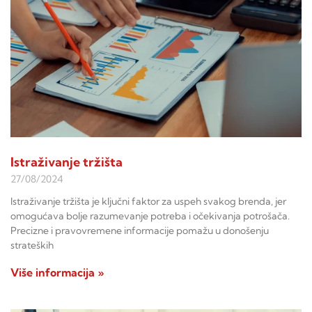
Istraživanje tržišta
27/08/2024
Istraživanje tržišta je ključni faktor za uspeh svakog brenda, jer
omogućava bolje razumevanje potreba i očekivanja potrošača.
Precizne i pravovremene informacije pomažu u donošenju
strateških
Više informacija »