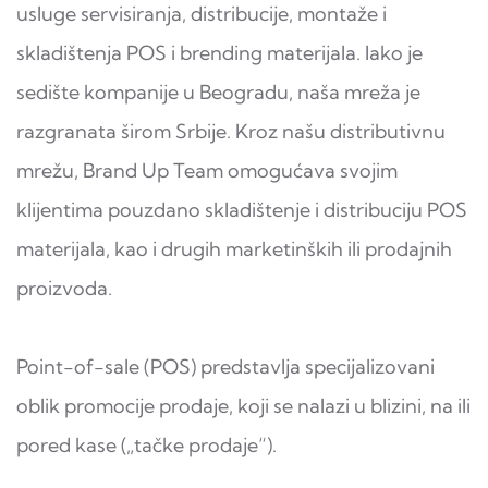
usluge servisiranja, distribucije, montaže i
skladištenja POS i brending materijala. Iako je
sedište kompanije u Beogradu, naša mreža je
razgranata širom Srbije. Kroz našu distributivnu
mrežu, Brand Up Team omogućava svojim
klijentima pouzdano skladištenje i distribuciju POS
materijala, kao i drugih marketinških ili prodajnih
proizvoda.
Point-of-sale (POS) predstavlja specijalizovani
oblik promocije prodaje, koji se nalazi u blizini, na ili
pored kase („tačke prodaje“).