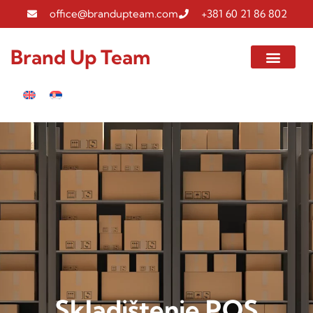
office@brandupteam.com
+381 60 21 86 802
Brand Up Team
Skladištenje POS