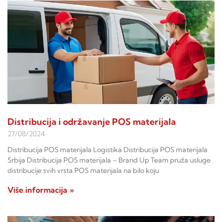
Distribucija i održavanje POS materijala
27/08/2024
Distribucija POS materijala Logistika Distribucija POS materijala
Srbija Distribucija POS materijala – Brand Up Team pruža usluge
distribucije svih vrsta POS materijala na bilo koju
Više informacija »