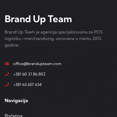
Brand Up Team
Brand Up Team je agencija specijalizovana za POS
logistiku i merchandising, osnovana u martu 2013.
godine.
office@brandupteam.com
+381 60 21 86 802
+381 63 657 634
Navigacija
Početna