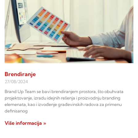
Brendiranje
27/08/2024
Brand Up Team se bavi brendiranjem prostora, što obuhvata
projektovanje, izradu idejnih rešenja i proizvodnju branding
elemenata, kao i izvođenje građevinskih radova za primenu
definisanog
Više informacija »